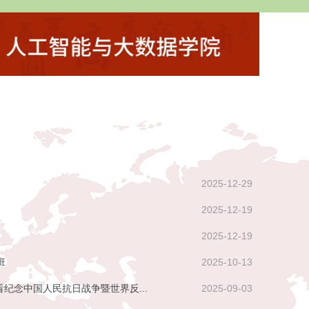
2025-12-29
2025-12-19
2025-12-19
班
2025-10-13
观看纪念中国人民抗日战争暨世界反...
2025-09-03