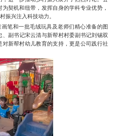
村为契机和纽带，发挥自身的学科专业优势，
村振兴注入科技动力。
童画笔和一批毛绒玩具及老师们精心准备的图
忠、副书记宋云清与新帮村村委副书记刘锡双
是对新帮村幼儿教育的支持，更是公司践行社