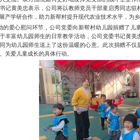
书记黄美忠表示，公司将以教师党员干部童启秀同志驻
展产学研合作，助力新帮村提升现代农业技术水平，为乡
的爱心慰问环节，​公司党委向新帮村幼儿园捐赠了儿
于丰富幼儿园师生的日常教学活动，​公司党委书记黄美
同为幼儿园师生送上了这份温暖的心意。此次捐赠不仅
、关爱儿童成长的具体行动。