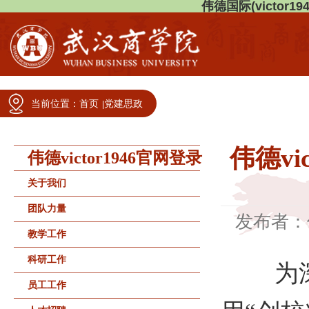
伟德国际(victor194
当前位置：
首页
党建思政
伟德vi
伟德victor1946官网登录
关于我们
团队力量
发布者：
教学工作
科研工作
为深入
员工工作