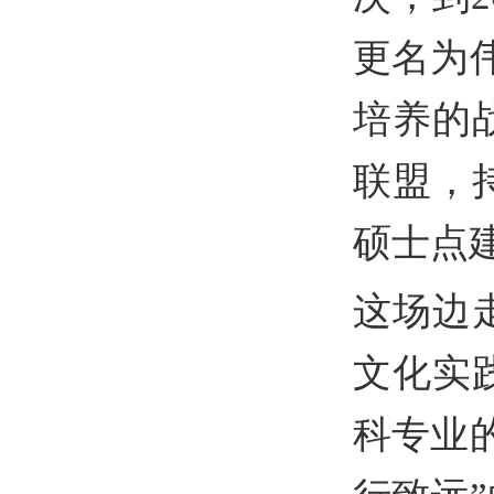
更名为伟
培养的
联盟，
硕士点
这场边
文化实
科专业