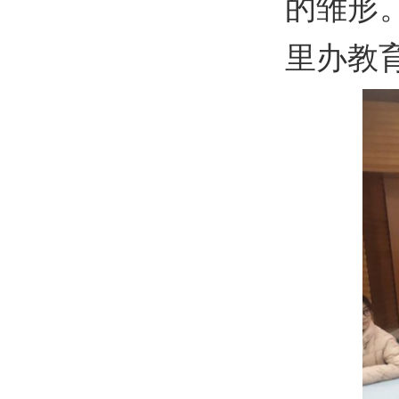
的雏形
里办教