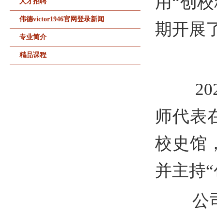
用“创校
人才招聘
伟德victor1946官网登录新闻
期开展
专业简介
精品课程
2025
师代表
校史馆
并主持
公司教