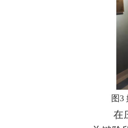
图3
在庄重