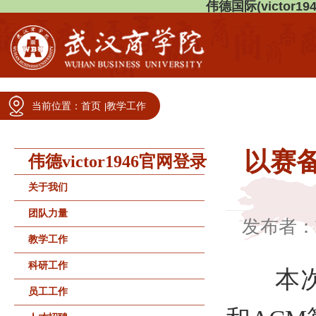
伟德国际(victor194
当前位置：
首页
教学工作
以赛备
伟德victor1946官网登录
关于我们
团队力量
发布者：
教学工作
科研工作
本次校
员工工作