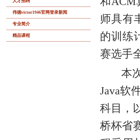
和AC
人才招聘
伟德victor1946官网登录新闻
师具有
专业简介
的训练
精品课程
赛选手
本次校
Java
科目，
桥杯省