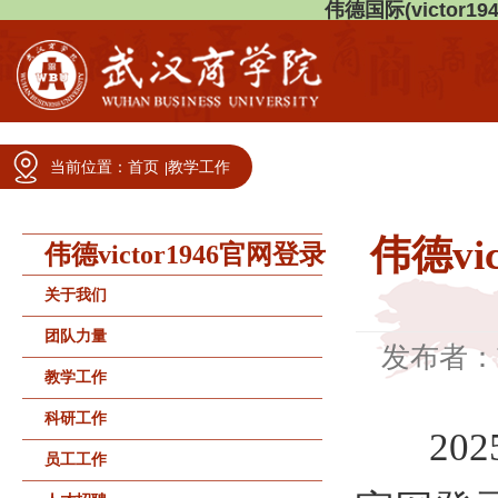
伟德国际(victor194
当前位置：
首页
教学工作
​伟德
伟德victor1946官网登录
关于我们
团队力量
发布者：
教学工作
科研工作
2025年
员工工作