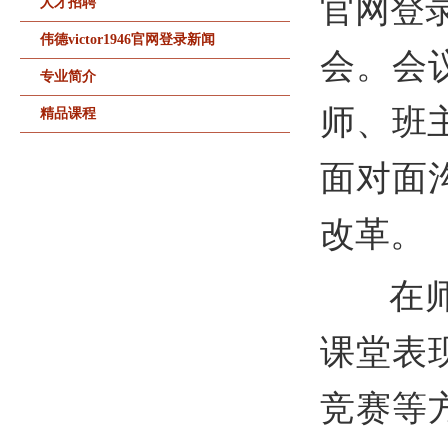
官网登
人才招聘
伟德victor1946官网登录新闻
会。会
专业简介
师、班
精品课程
面对面
改革。
在师生
课堂表
竞赛等