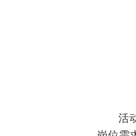
活动现
岗位需