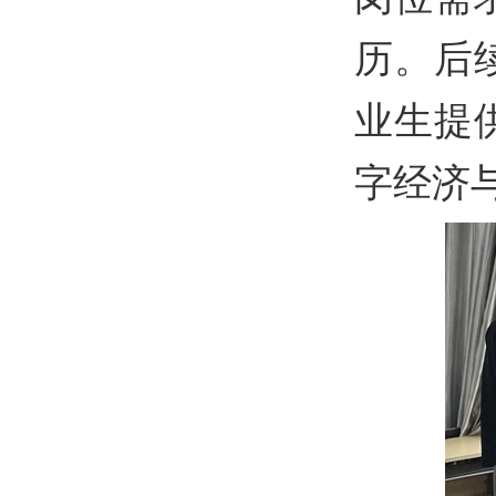
历。后
业生提
字经济