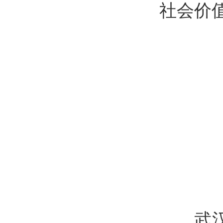
社会价
武汉恒