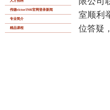
限公司联
人才招聘
伟德victor1946官网登录新闻
室顺利
专业简介
位答疑
精品课程