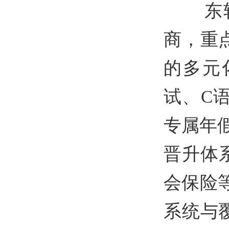
东软
商，重
的多元
试、
C
专属年
晋升体
会保险
系统与