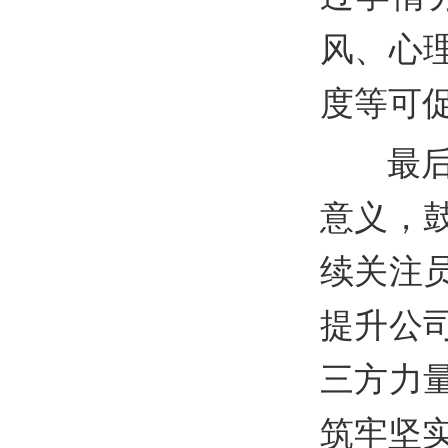
风、心
度等可
最后，
意义，
续关注
提升公
三方力
筑牢坚