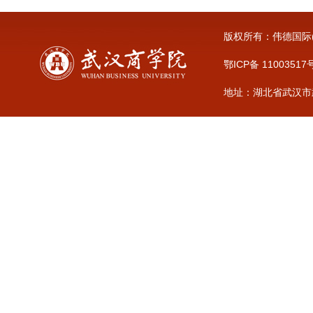
版权所有：伟德国际(vict
鄂ICP备 11003517
地址：湖北省武汉市