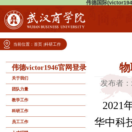
伟德国际(victor194
当前位置：
首页
科研工作
物
伟德victor1946官网登录
关于我们
发布者：xi
团队力量
教学工作
2021
科研工作
华中科
员工工作