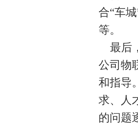
合“车
等。
最后
公司物
和指导
求、人
的问题